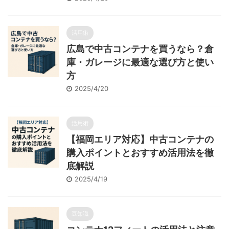
活用術
広島で中古コンテナを買うなら？倉
庫・ガレージに最適な選び方と使い
方
2025/4/20
活用術
【福岡エリア対応】中古コンテナの
購入ポイントとおすすめ活用法を徹
底解説
2025/4/19
豆知識