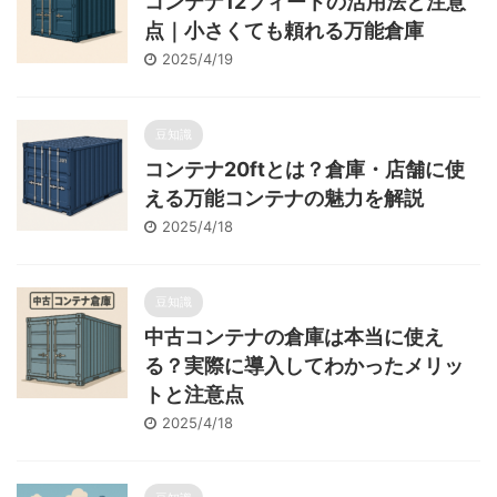
コンテナ12フィートの活用法と注意
点｜小さくても頼れる万能倉庫
2025/4/19
豆知識
コンテナ20ftとは？倉庫・店舗に使
える万能コンテナの魅力を解説
2025/4/18
豆知識
中古コンテナの倉庫は本当に使え
る？実際に導入してわかったメリッ
トと注意点
2025/4/18